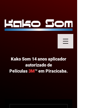
Kako Som 14 anos aplicador
autorizado de
Películas
3M
™
em Piracicaba.