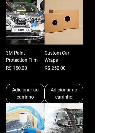
3M Paint
Custom Car
Protection Film
Wraps
Preço
Preço
R$ 150,00
R$ 250,00
Adicionar ao
Adicionar ao
carrinho
carrinho