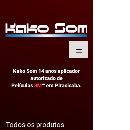
Kako Som 14 anos aplicador
autorizado de
Películas
3M
™
em Piracicaba.
Todos os produtos