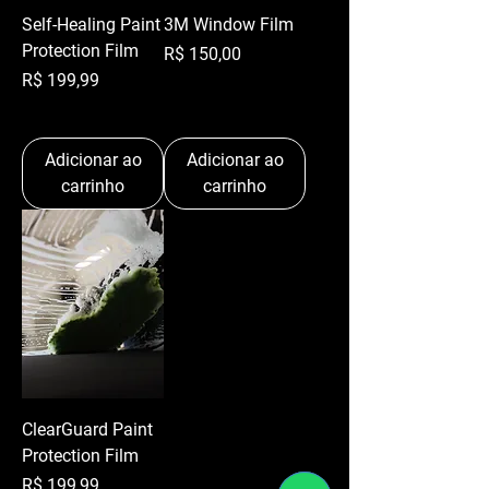
Self-Healing Paint
3M Window Film
Protection Film
Preço
R$ 150,00
Preço
R$ 199,99
Adicionar ao
Adicionar ao
carrinho
carrinho
ClearGuard Paint
Protection Film
Preço
R$ 199,99