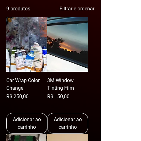
9 produtos
Filtrar e ordenar
Car Wrap Color
3M Window
Change
Tinting Film
Preço
Preço
R$ 250,00
R$ 150,00
Adicionar ao
Adicionar ao
carrinho
carrinho