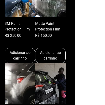
3M Paint
Matte Paint
Protection Film
Protection Film
Preço
Preço
R$ 250,00
R$ 150,00
Adicionar ao
Adicionar ao
carrinho
carrinho