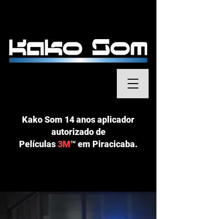
Kako Som 14 anos aplicador
autorizado de
Películas
3M
™
em Piracicaba.